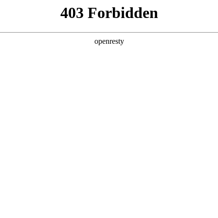
产品及服务
行业解决方案
合作伙伴
投资者关系